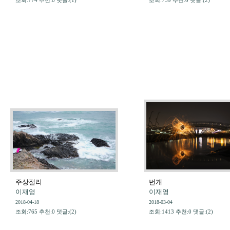
조회:774 추천:0 댓글:(1)
조회:759 추천:0 댓글:(2)
주상절리
번개
이재영
이재영
2018-04-18
2018-03-04
조회:765 추천:0 댓글:(2)
조회:1413 추천:0 댓글:(2)