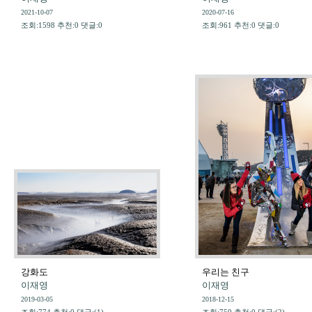
2021-10-07
2020-07-16
조회:1598 추천:0 댓글:0
조회:961 추천:0 댓글:0
강화도
우리는 친구
이재영
이재영
2019-03-05
2018-12-15