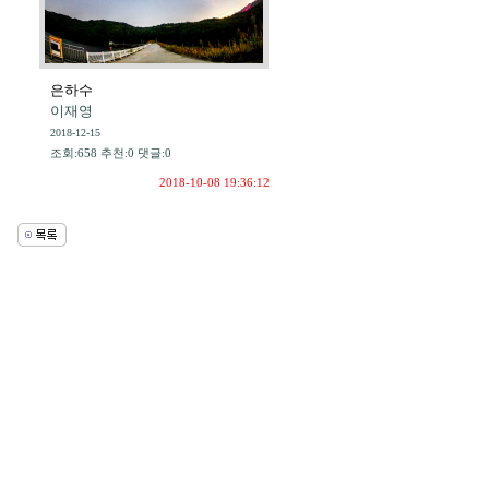
은하수
이재영
2018-12-15
조회:658 추천:0 댓글:0
2018-10-08 19:36:12