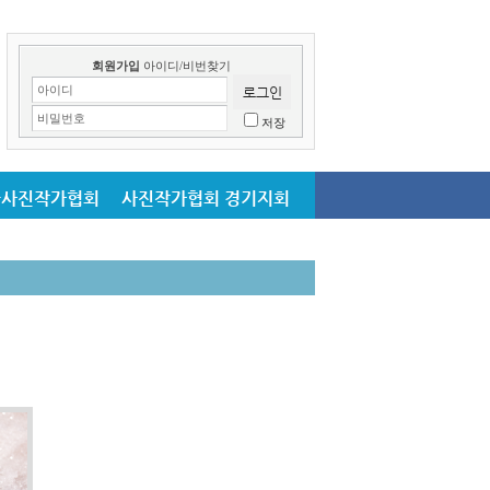
회원가입
아이디/비번찾기
아이디
비밀번호
저장
국사진작가협회
사진작가협회 경기지회