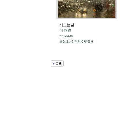
비오는날
이 재영
2015-04-16
조회:2145 추천:0 댓글:0