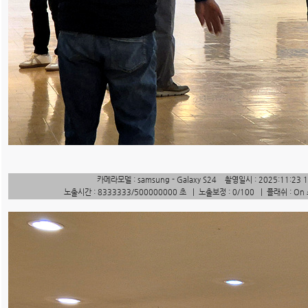
카메라모델 : samsung - Galaxy S24 촬영일시 : 2025:11:23 
노출시간 : 8333333/500000000 초 | 노출보정 : 0/100 | 플래쉬 : On