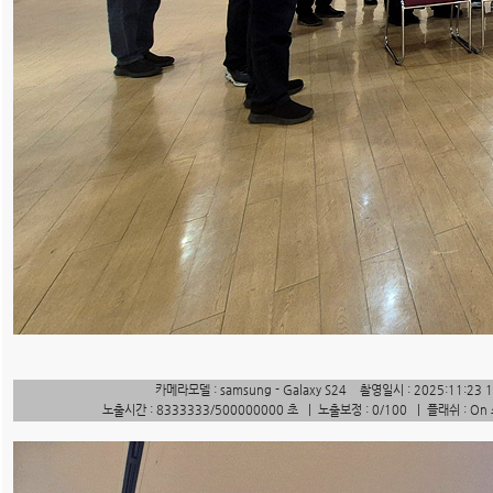
카메라모델 : samsung - Galaxy S24 촬영일시 : 2025:11:23 
노출시간 : 8333333/500000000 초 | 노출보정 : 0/100 | 플래쉬 : On