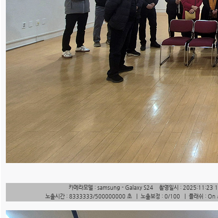
카메라모델 : samsung - Galaxy S24 촬영일시 : 2025:11:23 
노출시간 : 8333333/500000000 초 | 노출보정 : 0/100 | 플래쉬 : On