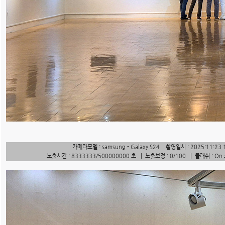
카메라모델 : samsung - Galaxy S24 촬영일시 : 2025:11:23 
노출시간 : 8333333/500000000 초 | 노출보정 : 0/100 | 플래쉬 : On