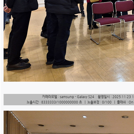
카메라모델 : samsung - Galaxy S24 촬영일시 : 2025:11:23 
노출시간 : 8333333/1000000000 초 | 노출보정 : 0/100 | 플래쉬 : O