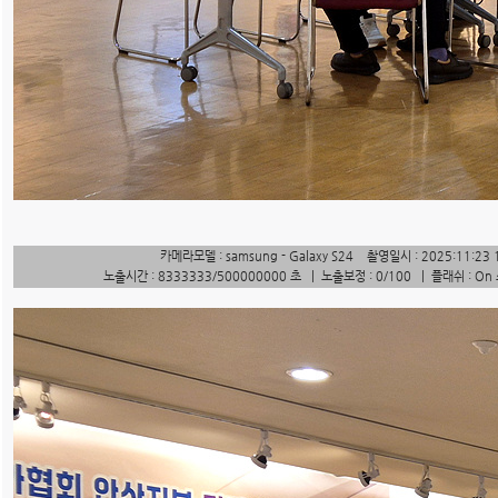
카메라모델 : samsung - Galaxy S24 촬영일시 : 2025:11:23 
노출시간 : 8333333/500000000 초 | 노출보정 : 0/100 | 플래쉬 : On